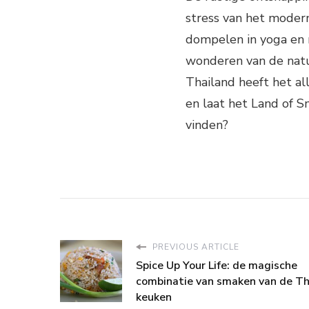
stress van het modern
dompelen in yoga en 
wonderen van de natu
Thailand heeft het a
en laat het Land of Sm
vinden?
PREVIOUS ARTICLE
Spice Up Your Life: de magische
combinatie van smaken van de Th
keuken