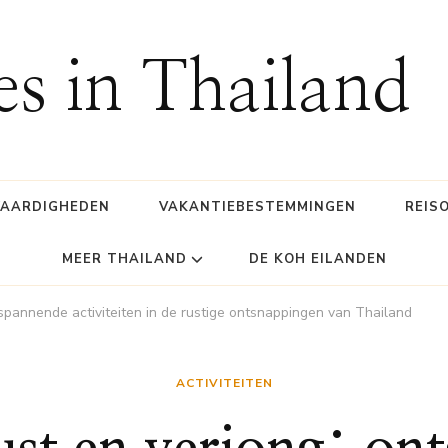
es in Thailand
WAARDIGHEDEN
VAKANTIEBESTEMMINGEN
REIS
MEER THAILAND
DE KOH EILANDEN
tspannende activiteiten in de rustige ontsnappingen van Thailand
ACTIVITEITEN