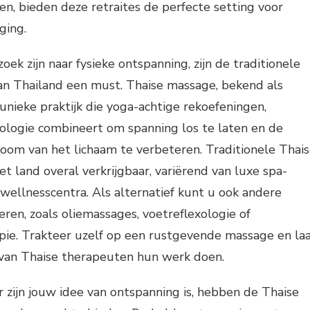
ven, bieden deze retraites de perfecte setting voor
ging.
ek zijn naar fysieke ontspanning, zijn de traditionele
n Thailand een must. Thaise massage, bekend als
 unieke praktijk die yoga-achtige rekoefeningen,
ologie combineert om spanning los te laten en de
room van het lichaam te verbeteren. Traditionele Thai
et land overal verkrijgbaar, variërend van luxe spa-
 wellnesscentra. Als alternatief kunt u ook andere
en, zoals oliemassages, voetreflexologie of
ie. Trakteer uzelf op een rustgevende massage en la
an Thaise therapeuten hun werk doen.
ur zijn jouw idee van ontspanning is, hebben de Thaise