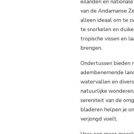
eilanden en nationale
van de Andamanse Zee
alleen ideaal om te 
te snorkelen en duike
tropische vissen en l
brengen.
Ondertussen bieden n
adembenemende land
watervallen en divers
natuurlijke wonderen,
sereniteit van de omg
bladeren helpen je om 
verjongd voelt.