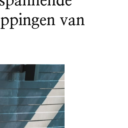
tspannende
nappingen van