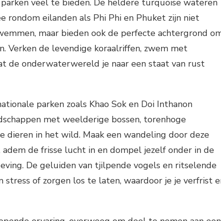
 parken veel te bieden. De heldere turquoise wateren
 rondom eilanden als Phi Phi en Phuket zijn niet
zwemmen, maar bieden ook de perfecte achtergrond o
n. Verken de levendige koraalriffen, zwem met
aat de onderwaterwereld je naar een staat van rust
ationale parken zoals Khao Sok en Doi Inthanon
schappen met weelderige bossen, torenhoge
e dieren in het wild. Maak een wandeling door deze
 adem de frisse lucht in en dompel jezelf onder in de
eving. De geluiden van tjilpende vogels en ritselende
stress of zorgen los te laten, waardoor je je verfrist e