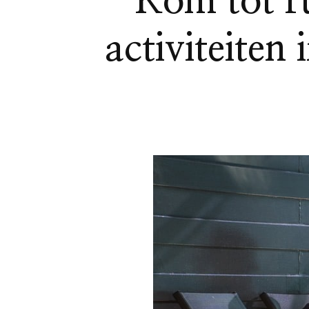
Kom tot r
activiteiten