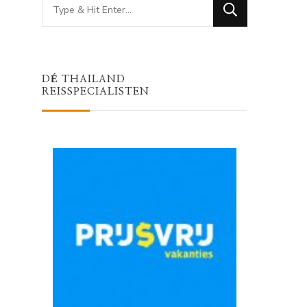
Looking
for
Something?
DÉ THAILAND
REISSPECIALISTEN