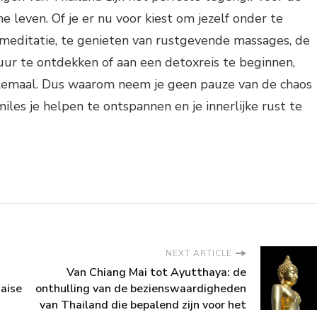
e leven. Of je er nu voor kiest om jezelf onder te
meditatie, te genieten van rustgevende massages, de
ur te ontdekken of aan een detoxreis te beginnen,
llemaal. Dus waarom neem je geen pauze van de chaos
iles je helpen te ontspannen en je innerlijke rust te
NEXT ARTICLE
Van Chiang Mai tot Ayutthaya: de
aise
onthulling van de bezienswaardigheden
van Thailand die bepalend zijn voor het