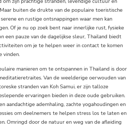
 om zijn prachtige stranden, levendige cultuur en
 Maar buiten de drukte van de populaire toeristische
 serene en rustige ontsnappingen waar men kan
n. Of je nu op zoek bent naar innerlijke rust, fysieke
 een pauze van de dagelijkse sleur, Thailand biedt
ctiviteiten om je te helpen weer in contact te komen
e vinden.
ulaire manieren om te ontspannen in Thailand is door
meditatieretraites. Van de weelderige oerwouden van
toreske stranden van Koh Samui, er zijn talloze
eeslepende ervaringen bieden in deze oude gebruiken.
ten aandachtige ademhaling, zachte yogahoudingen en
ssies om deelnemers te helpen stress los te laten en
nden. Omringd door de natuur en weg van de afleiding