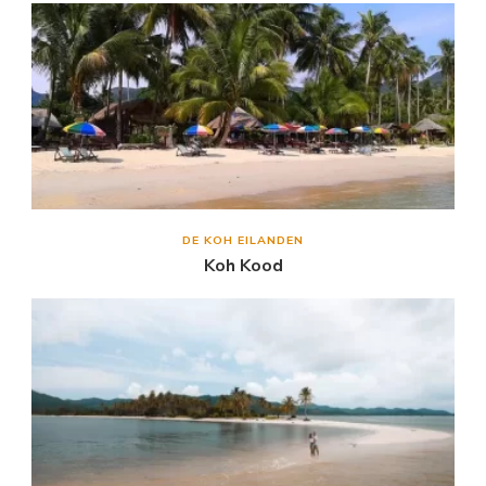
DE KOH EILANDEN
Koh Kood