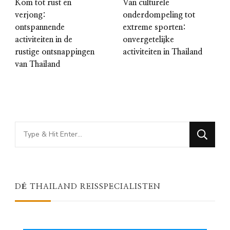
Kom tot rust en
Van culturele
verjong:
onderdompeling tot
ontspannende
extreme sporten:
activiteiten in de
onvergetelijke
rustige ontsnappingen
activiteiten in Thailand
van Thailand
Looking
for
Something?
DÉ THAILAND REISSPECIALISTEN