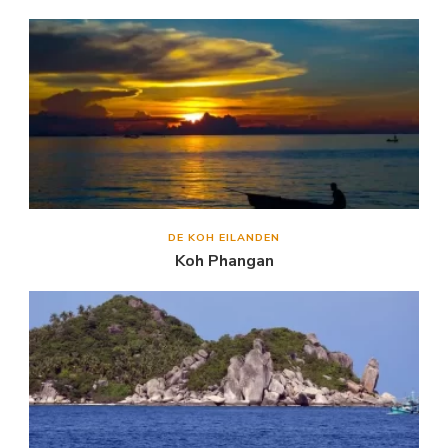
DE KOH EILANDEN
Koh Phangan