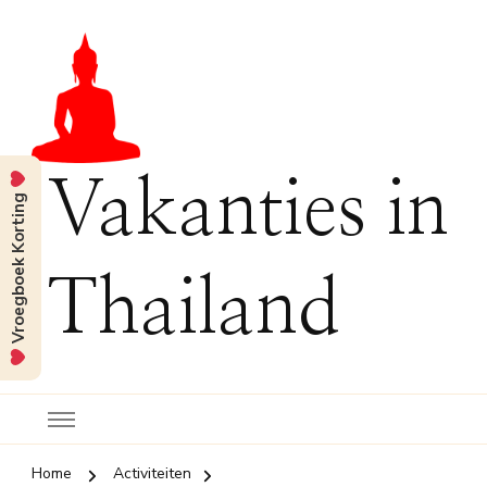
Vakanties in
Vroegboek Korting
Thailand
Home
Activiteiten