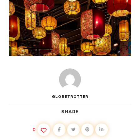
GLOBETROTTER
SHARE
0