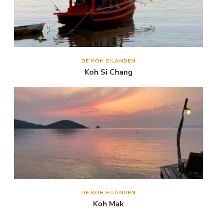
DE KOH EILANDEN
Koh Si Chang
DE KOH EILANDEN
Koh Mak