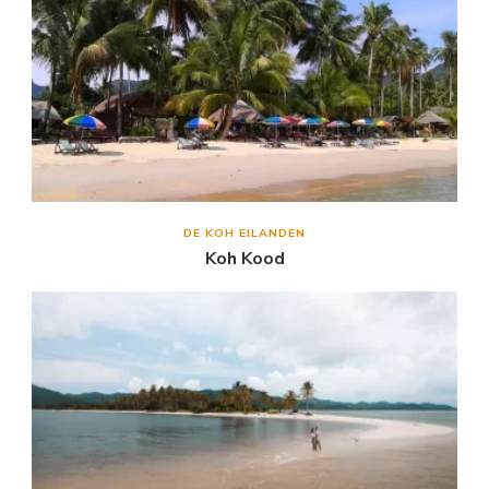
DE KOH EILANDEN
Koh Kood