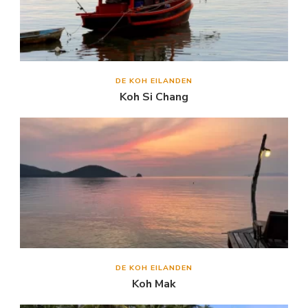
DE KOH EILANDEN
Koh Si Chang
DE KOH EILANDEN
Koh Mak