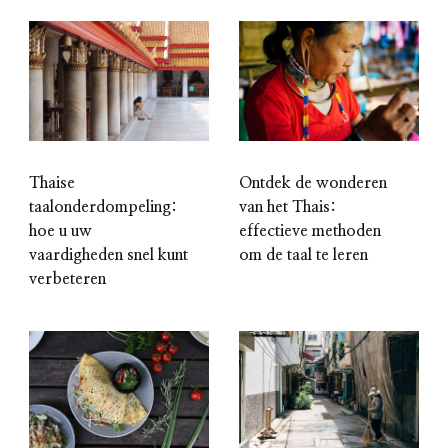
Ontdek de wonderen
Thaise
van het Thais:
taalonderdompeling:
effectieve methoden
hoe u uw
om de taal te leren
vaardigheden snel kunt
verbeteren