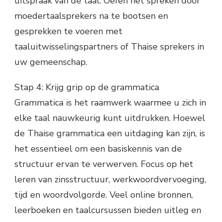
uitspraak van de taal. Oefen het spreken door
moedertaalsprekers na te bootsen en
gesprekken te voeren met
taaluitwisselingspartners of Thaise sprekers in
uw gemeenschap.
Stap 4: Krijg grip op de grammatica
Grammatica is het raamwerk waarmee u zich in
elke taal nauwkeurig kunt uitdrukken. Hoewel
de Thaise grammatica een uitdaging kan zijn, is
het essentieel om een ​​basiskennis van de
structuur ervan te verwerven. Focus op het
leren van zinsstructuur, werkwoordvervoeging,
tijd en woordvolgorde. Veel online bronnen,
leerboeken en taalcursussen bieden uitleg en