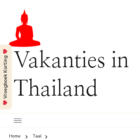
Vakanties in
Vroegboek Korting
Thailand
Home
Taal