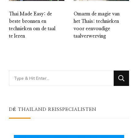
Thai Made Easy: de
Omarm de magie van
beste bronnen en
het Thais: technieken
technieken om de taal
voor eenvoudige
te leren
taalverwerving
Looking
for
Something?
DÉ THAILAND REISSPECIALISTEN