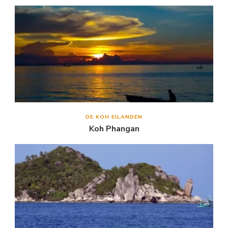
DE KOH EILANDEN
Koh Phangan