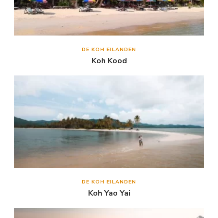
DE KOH EILANDEN
Koh Kood
DE KOH EILANDEN
Koh Yao Yai