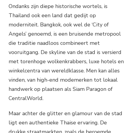
Ondanks zijn diepe historische wortels, is
Thailand ook een land dat gedijt op
moderniteit. Bangkok, ook wel de ‘City of
Angels’ genoemd, is een bruisende metropool
die traditie naadloos combineert met
vooruitgang. De skyline van de stad is versierd
met torenhoge wolkenkrabbers, luxe hotels en
winkelcentra van wereldklasse. Men kan alles
vinden, van high-end modemerken tot lokaal
handwerk op plaatsen als Siam Paragon of
CentralWorld.
Maar achter de glitter en glamour van de stad
ligt een authentieke Thaise ervaring. De
drukke straatmarkten, zoals de beroemde