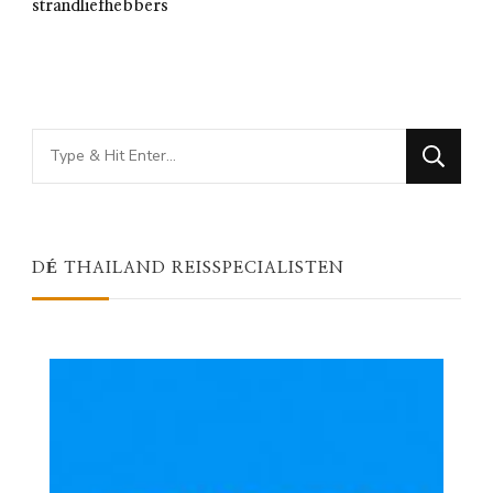
strandliefhebbers
Looking
for
Something?
DÉ THAILAND REISSPECIALISTEN