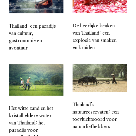
De heerlijke keuken
Thailand: een paradijs
van Thailand: een
van cultuur,
explosie van smaken
gastronomie en
en kruiden
avontuur
Thailand’s
Het witte zand en het
natuurreservaten: een
kristalheldere water
toevluchtsoord voor
van Thailand: het
natuurliefhebbers
paradijs voor