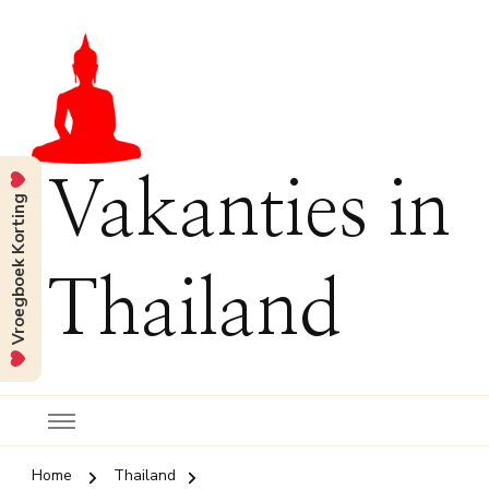
Vakanties in
Vroegboek Korting
Thailand
Home
Thailand