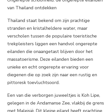
Ongerepte schoonheid: de ongerepte eilanden
van Thailand ontdekken
Thailand staat bekend om zijn prachtige
stranden en kristalheldere water, maar
verscholen tussen de populaire toeristische
trekpleisters liggen een handvol ongerepte
eilanden die onaangetast blijven door het
massatoerisme. Deze eilanden bieden een
unieke en echt ongerepte ervaring voor
diegenen die op zoek zijn naar een rustig en
pittoresk toevluchtsoord.
Een van die verborgen juweeltjes is Koh Lipe,
gelegen in de Andamanse Zee, vlakbij de grens
met Maleisië. Dit kleine eiland heeft prachtige