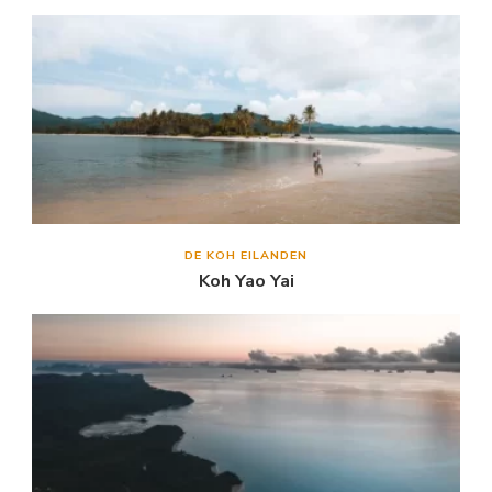
DE KOH EILANDEN
Koh Yao Yai