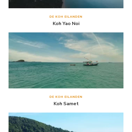
DE KOH EILANDEN
Koh Yao Noi
DE KOH EILANDEN
Koh Samet