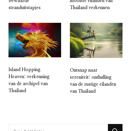
bewaarde
mooiste eilanden van
stranduitstapjes
Thailand verkennen
Island Hopping
Ontsnap naar
Heaven: verkenning
sereniteit: onthulling
van de archipel van
van de rustige eilanden
Thailand
van Thailand
Looking