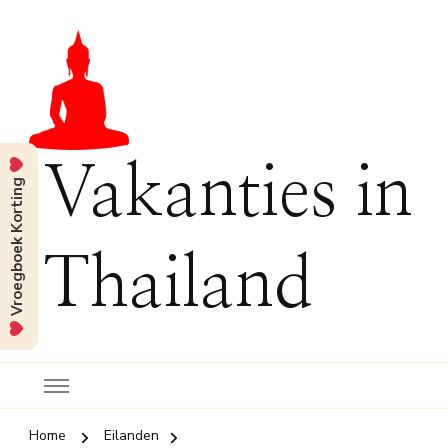
Vakanties in
Vroegboek Korting
Thailand
Home
Eilanden