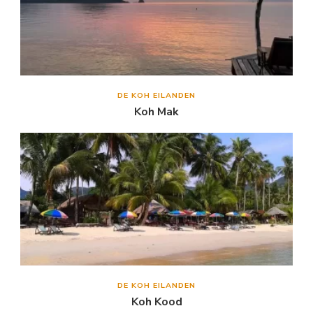
DE KOH EILANDEN
Koh Mak
DE KOH EILANDEN
Koh Kood