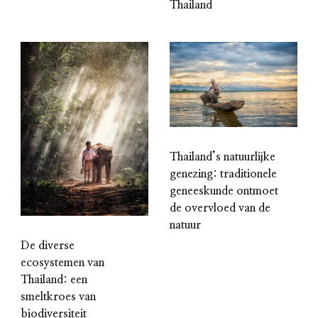
Thailand
Thailand’s natuurlijke
genezing: traditionele
geneeskunde ontmoet
de overvloed van de
natuur
De diverse
ecosystemen van
Thailand: een
smeltkroes van
biodiversiteit