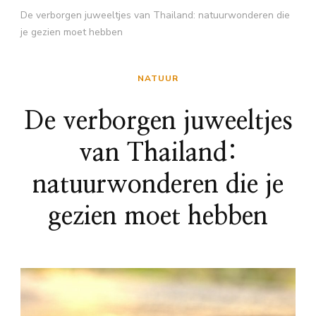
De verborgen juweeltjes van Thailand: natuurwonderen die
je gezien moet hebben
NATUUR
De verborgen juweeltjes
van Thailand:
natuurwonderen die je
gezien moet hebben