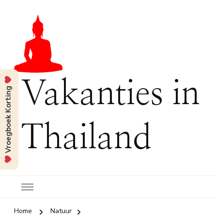
Vakanties in
Vroegboek Korting
Thailand
Home
Natuur