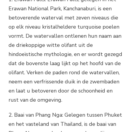
Erawan National Park, Kanchanaburi, is een
betoverende waterval met zeven niveaus die
op elk niveau kristalheldere turquoise poelen
vormt. De watervallen ontlenen hun naam aan
de driekoppige witte olifant uit de
hindoeïstische mythologie, en er wordt gezegd
dat de bovenste laag lijkt op het hoofd van de
olifant. Verken de paden rond de watervallen,
neem een ​​verfrissende duik in de zwembaden
en laat u betoveren door de schoonheid en
rust van de omgeving.
2. Baai van Phang Nga: Gelegen tussen Phuket
en het vasteland van Thailand, is de baai van