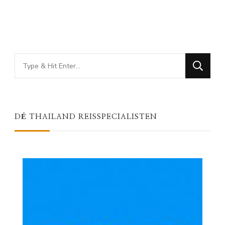
Looking
for
Something?
DÉ THAILAND REISSPECIALISTEN