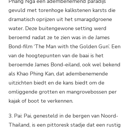
Phang Nga een adembenemend paradijs
gevuld met torenhoge kalkstenen karsts die
dramatisch oprijzen uit het smaragdgroene
water. Deze buitengewone setting werd
beroemd nadat ze te zien was in de James
Bond-film ‘The Man with the Golden Gun’. Een
van de hoogtepunten van de baai is het
beroemde James Bond-eiland, ook wel bekend
als Khao Phing Kan, dat adembenemende
uitzichten biedt en de kans biedt om de
omliggende grotten en mangrovebossen per
kajak of boot te verkennen.
3. Pai: Pai, genesteld in de bergen van Noord-
Thailand, is een pittoresk stadje dat een rustig