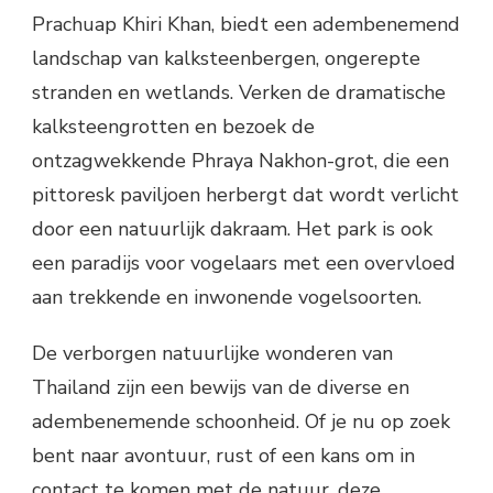
Prachuap Khiri Khan, biedt een adembenemend
landschap van kalksteenbergen, ongerepte
stranden en wetlands. Verken de dramatische
kalksteengrotten en bezoek de
ontzagwekkende Phraya Nakhon-grot, die een
pittoresk paviljoen herbergt dat wordt verlicht
door een natuurlijk dakraam. Het park is ook
een paradijs voor vogelaars met een overvloed
aan trekkende en inwonende vogelsoorten.
De verborgen natuurlijke wonderen van
Thailand zijn een bewijs van de diverse en
adembenemende schoonheid. Of je nu op zoek
bent naar avontuur, rust of een kans om in
contact te komen met de natuur, deze